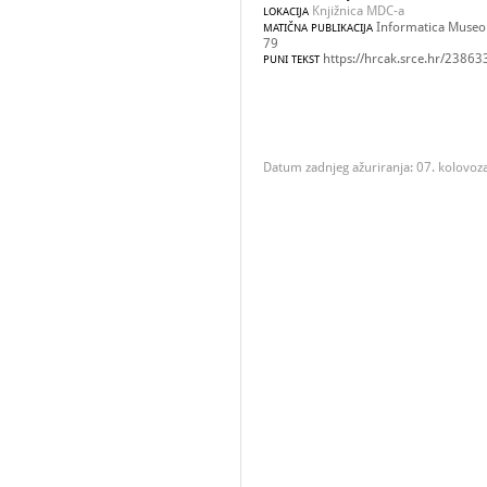
Knjižnica MDC-a
LOKACIJA
Informatica Museolo
MATIČNA PUBLIKACIJA
79
https://hrcak.srce.hr/23863
PUNI TEKST
Datum zadnjeg ažuriranja: 07. kolovoz