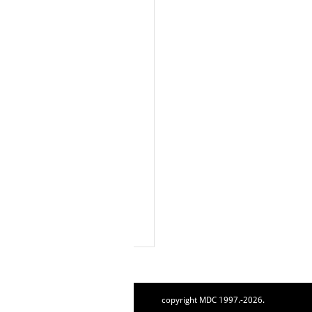
copyright MDC 1997.-2026.