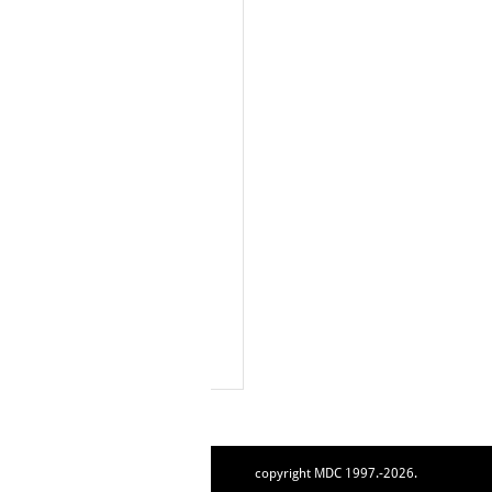
copyright MDC 1997.-2026.