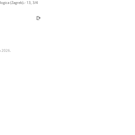
ogica (Zagreb).- 13, 3/4
a 2026.