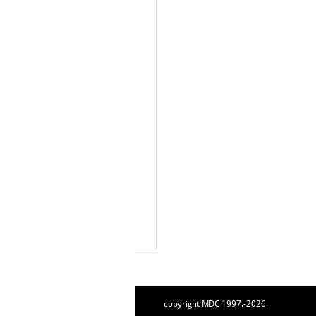
copyright MDC 1997.-2026.