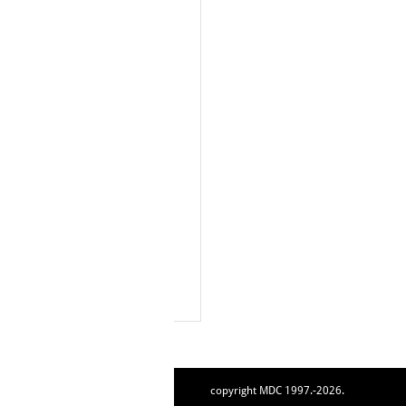
copyright MDC 1997.-2026.