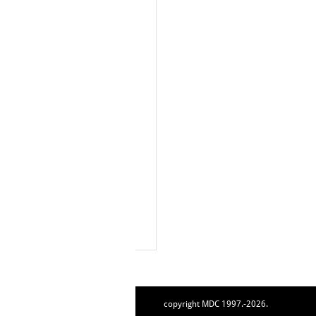
copyright MDC 1997.-2026.