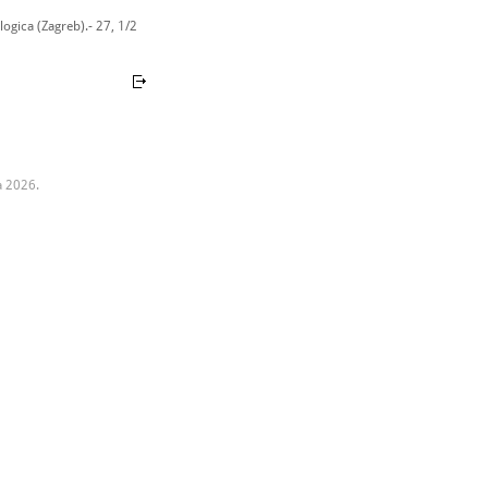
ogica (Zagreb).- 27, 1/2
a 2026.