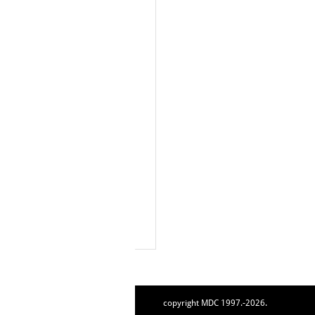
copyright MDC 1997.-2026.