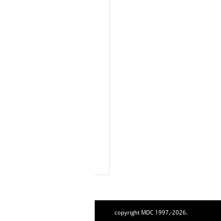
copyright MDC 1997.-2026.