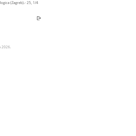
ogica (Zagreb).- 25, 1/4
a 2026.