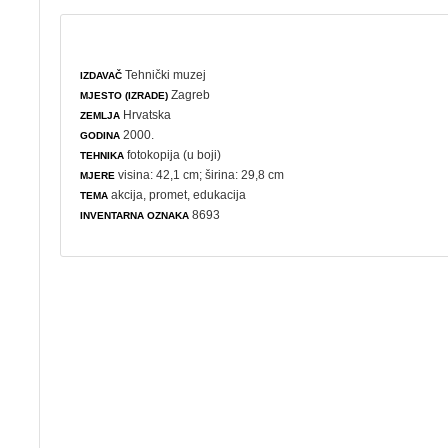
Tehnički muzej
IZDAVAČ
Zagreb
MJESTO (IZRADE)
Hrvatska
ZEMLJA
2000.
GODINA
fotokopija (u boji)
TEHNIKA
visina: 42,1 cm; širina: 29,8 cm
MJERE
akcija
,
promet
,
edukacija
TEMA
8693
INVENTARNA OZNAKA