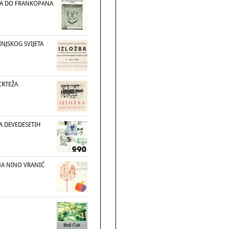
TA DO FRANKOPANA
INJSKOG SVIJETA
CRTEŽA
JA DEVEDESETIH
NA NINO VRANIĆ