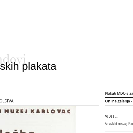
ndovi
skih plakata
Plakati MDC-a 
OLSTVA
Online galerija -
VIDI I ...
Gradski muzej Ka