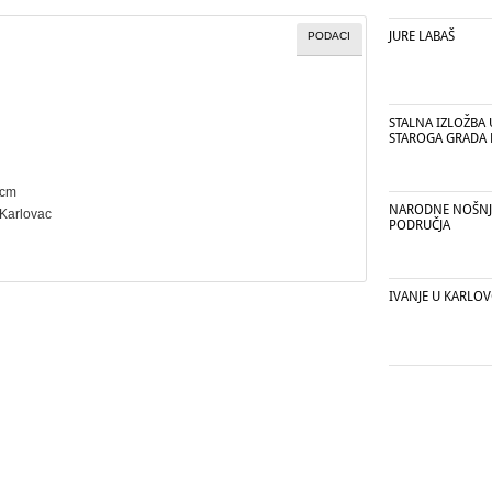
JURE LABAŠ
PODACI
STALNA IZLOŽBA 
STAROGA GRADA
 cm
NARODNE NOŠNJ
 Karlovac
PODRUČJA
IVANJE U KARLO