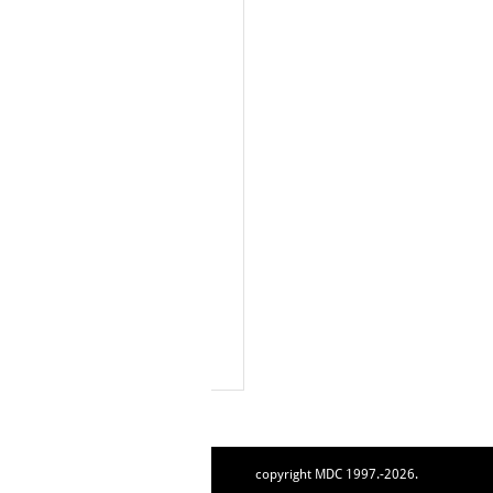
copyright MDC 1997.-2026.