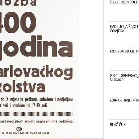
OZALJ OD NEOLI
EVOLUCIJA ŽIVOT
ČOVJEKA
IZLOŽBA DJEČJIH 
G 90 - GENERACI
SLIKARA
ZBIRKA UMJETNI
BLAŽ ĆUK