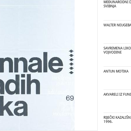
MEĐUNARODNI DA
SVIBNJA
WALTER NEUGEB
SAVREMENA LIK
VOJVODINE
ANTUN MOTIKA
AKVARELI IZ FUN
RIJEČKI KAZALIŠN
1996.