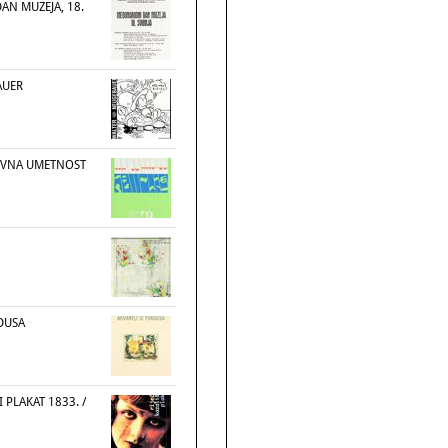
N MUZEJA, 18.
AUER
OVNA UMETNOST
DUSA
I PLAKAT 1833. /