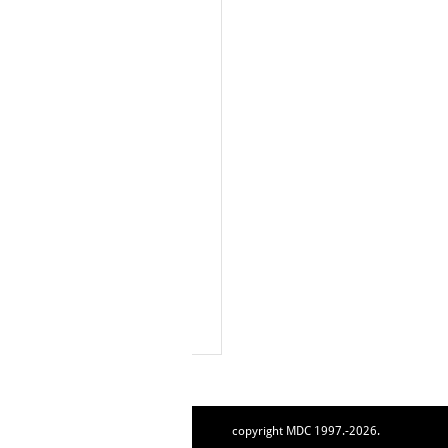
copyright MDC 1997.-2026.