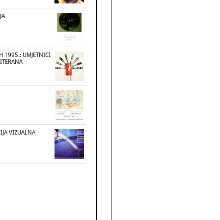
JA
 1995.: UMJETNICI
ITERANA
IJA VIZUALNA