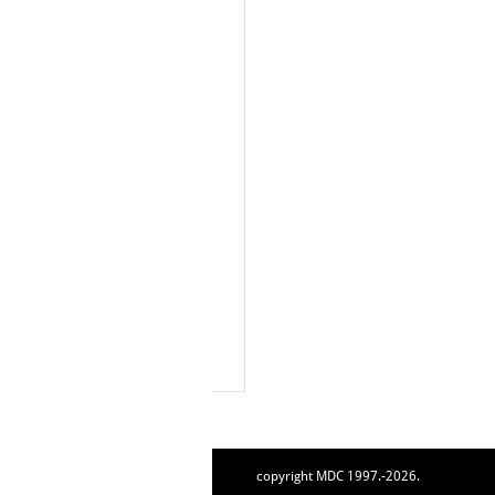
copyright MDC 1997.-2026.