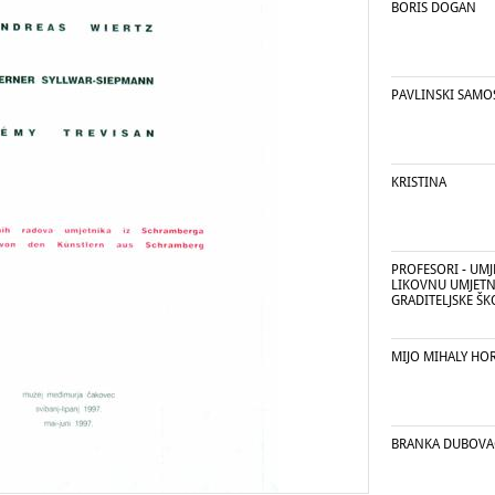
BORIS DOGAN
PAVLINSKI SAMO
KRISTINA
PROFESORI - UMJ
LIKOVNU UMJETN
GRADITELJSKE Š
MIJO MIHALY HO
BRANKA DUBOVA