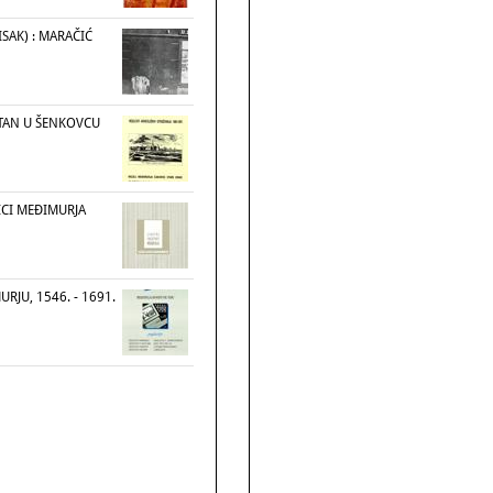
SAK) : MARAČIĆ
TAN U ŠENKOVCU
ICI MEĐIMURJA
RJU, 1546. - 1691.