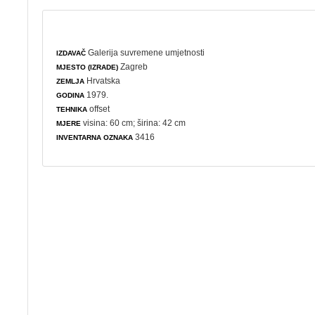
Galerija suvremene umjetnosti
IZDAVAČ
Zagreb
MJESTO (IZRADE)
Hrvatska
ZEMLJA
1979.
GODINA
offset
TEHNIKA
visina: 60 cm; širina: 42 cm
MJERE
3416
INVENTARNA OZNAKA