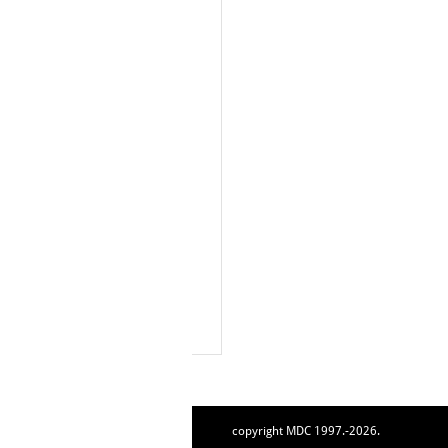
copyright MDC 1997.-2026.