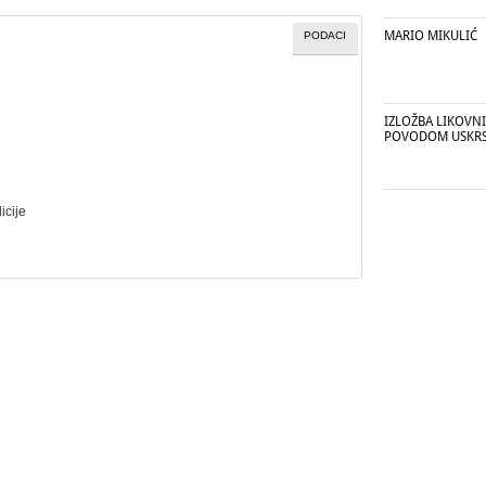
MARIO MIKULIĆ
PODACI
IZLOŽBA LIKOVN
POVODOM USKR
icije