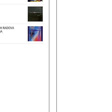
IH RADOVA
SA