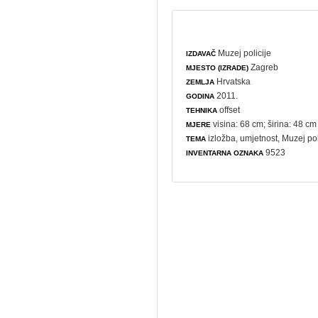
Muzej policije
IZDAVAČ
Zagreb
MJESTO (IZRADE)
Hrvatska
ZEMLJA
2011.
GODINA
offset
TEHNIKA
visina: 68 cm; širina: 48 cm
MJERE
izložba
,
umjetnost
, Muzej pol
TEMA
9523
INVENTARNA OZNAKA