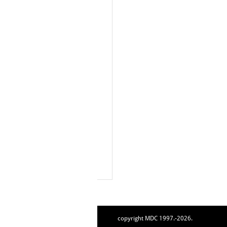
copyright MDC 1997.-2026.