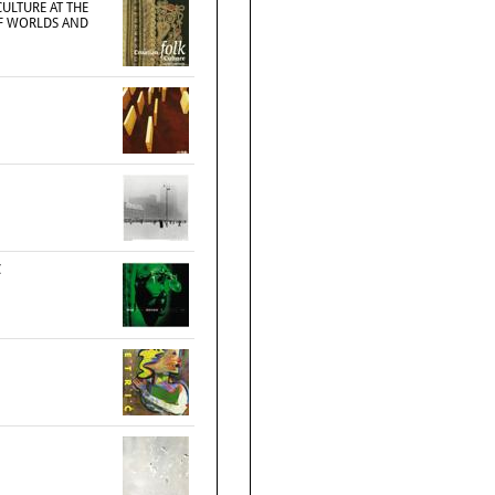
ULTURE AT THE
F WORLDS AND
C