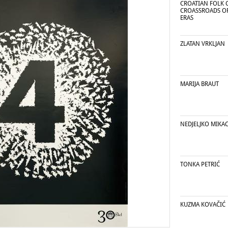
CROATIAN FOLK C
CROASSROADS O
ERAS
ZLATAN VRKLJAN
MARIJA BRAUT
NEDJELJKO MIKA
TONKA PETRIĆ
KUZMA KOVAČIĆ