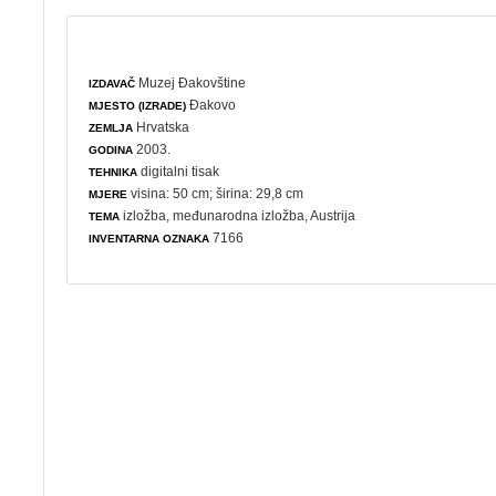
Muzej Đakovštine
IZDAVAČ
Đakovo
MJESTO (IZRADE)
Hrvatska
ZEMLJA
2003.
GODINA
digitalni tisak
TEHNIKA
visina: 50 cm; širina: 29,8 cm
MJERE
izložba
,
međunarodna izložba
, Austrija
TEMA
7166
INVENTARNA OZNAKA