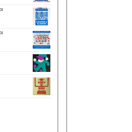
DI
DI