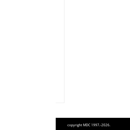
copyright MDC 1997.-2026.