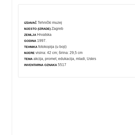
Tehnički muzej
IZDAVAČ
Zagreb
MJESTO (IZRADE)
Hrvatska
ZEMLJA
1997.
GODINA
fotokopija (u boji)
TEHNIKA
visina: 42 cm; širina: 29,5 cm
MJERE
akcija
,
promet
,
edukacija
,
mladi
,
Uskrs
TEMA
5517
INVENTARNA OZNAKA