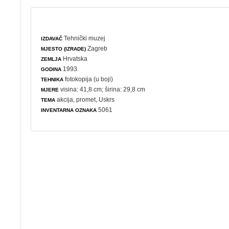
Tehnički muzej
IZDAVAČ
Zagreb
MJESTO (IZRADE)
Hrvatska
ZEMLJA
1993.
GODINA
fotokopija (u boji)
TEHNIKA
visina: 41,8 cm; širina: 29,8 cm
MJERE
akcija
,
promet
,
Uskrs
TEMA
5061
INVENTARNA OZNAKA