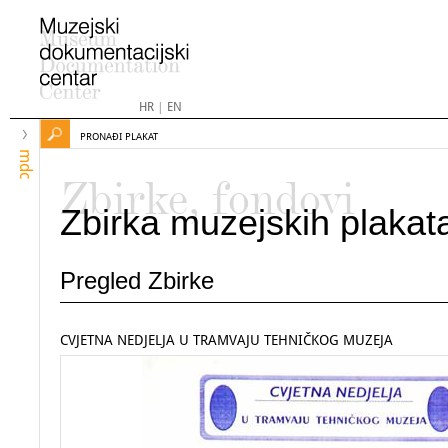
HR
|
EN
PRONAĐI PLAKAT
mdc
Zbirke, fondovi
Zbirka muzejskih plakat
Pregled Zbirke
CVJETNA NEDJELJA U TRAMVAJU TEHNIČKOG MUZEJA