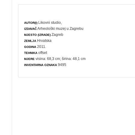
Likovni studio,
AUTOR(I)
Arheološki muzej u Zagrebu
IZDAVAČ
Zagreb
MJESTO (IZRADE)
Hrvatska
ZEMLJA
2011.
GODINA
offset
TEHNIKA
visina: 68,3 cm; širina: 48,1 cm
MJERE
9495
INVENTARNA OZNAKA