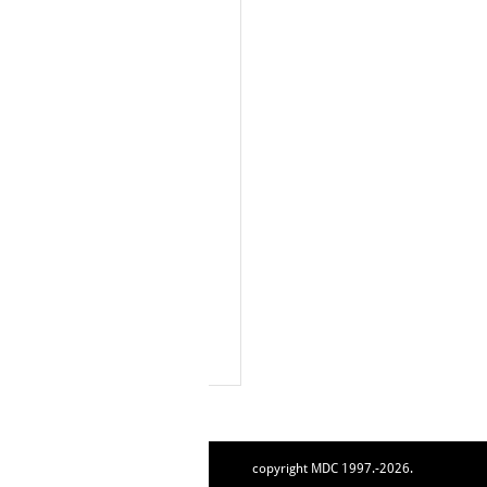
copyright MDC 1997.-2026.