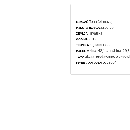
Tehnički muzej
IZDAVAČ
Zagreb
MJESTO (IZRADE)
Hrvatska
ZEMLJA
2012.
GODINA
digitalni ispis
TEHNIKA
visina: 42,1 cm; širina: 29,
MJERE
akcija
,
predavanje
,
elektrot
TEMA
9654
INVENTARNA OZNAKA