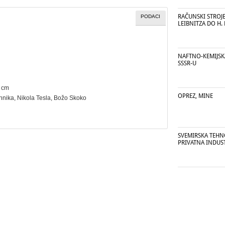
RAČUNSKI STROJE
PODACI
LEIBNITZA DO H.
NAFTNO-KEMIJSK
SSSR-U
8 cm
OPREZ, MINE
ehnika
, Nikola Tesla, Božo Skoko
SVEMIRSKA TEHN
PRIVATNA INDUST