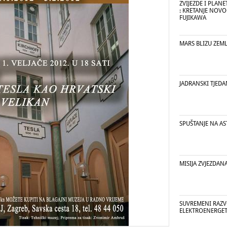
ZVIJEZDE I PLANE
: KRETANJE NOV
FUJIKAWA
MARS BLIZU ZEML
JADRANSKI TJEDA
SPUŠTANJE NA A
MISIJA ZVJEZDAN
SUVREMENI RAZV
ELEKTROENERGET