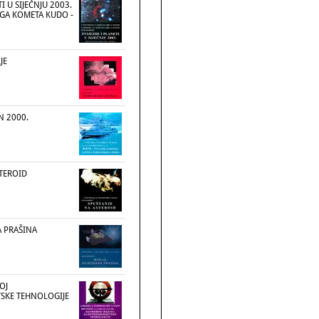
TI U SIJEČNJU 2003.
OGA KOMETA KUDO -
JE
N 2000.
STEROID
A PRAŠINA
OJ
SKE TEHNOLOGIJE