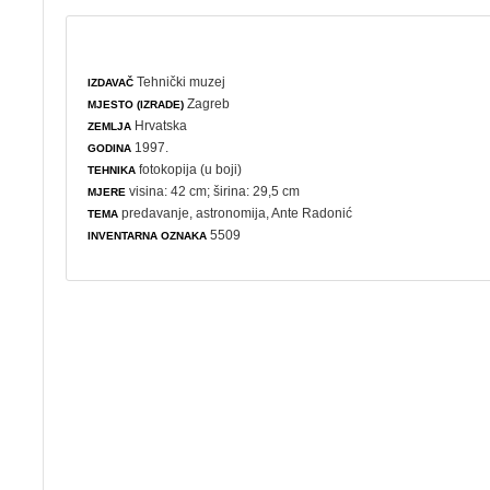
Tehnički muzej
IZDAVAČ
Zagreb
MJESTO (IZRADE)
Hrvatska
ZEMLJA
1997.
GODINA
fotokopija (u boji)
TEHNIKA
visina: 42 cm; širina: 29,5 cm
MJERE
predavanje
,
astronomija
, Ante Radonić
TEMA
5509
INVENTARNA OZNAKA