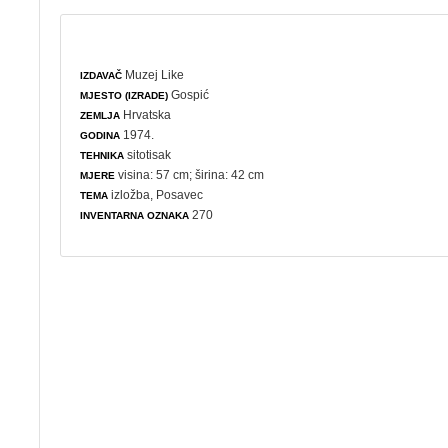
Muzej Like
IZDAVAČ
Gospić
MJESTO (IZRADE)
Hrvatska
ZEMLJA
1974.
GODINA
sitotisak
TEHNIKA
visina: 57 cm; širina: 42 cm
MJERE
izložba
, Posavec
TEMA
270
INVENTARNA OZNAKA