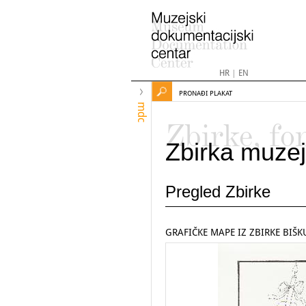
HR
|
EN
PRONAĐI PLAKAT
mdc
Zbirke, fo
Zbirka muzej
Pregled Zbirke
GRAFIČKE MAPE IZ ZBIRKE BIŠK