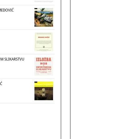
MEDOVIĆ
M SLIKARSTVU
IĆ