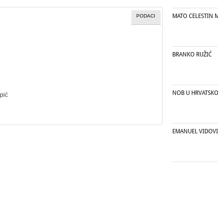
MATO CELESTIN 
PODACI
BRANKO RUŽIĆ
NOB U HRVATSKO
upić
EMANUEL VIDOV