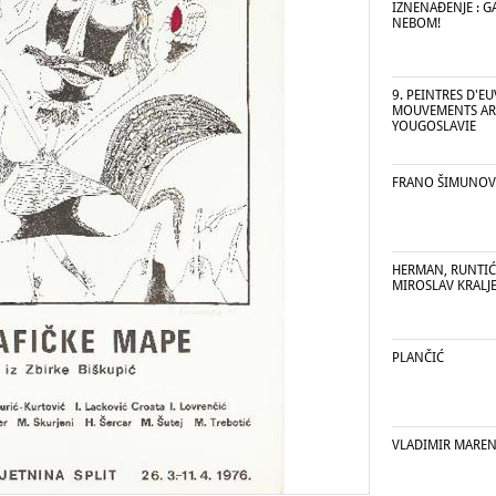
IZNENAĐENJE : G
NEBOM!
9. PEINTRES D'EU
MOUVEMENTS AR
YOUGOSLAVIE
FRANO ŠIMUNOV
HERMAN, RUNTIĆ,
MIROSLAV KRALJ
PLANČIĆ
VLADIMIR MAREN