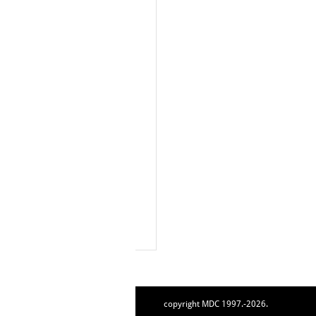
copyright MDC 1997.-2026.