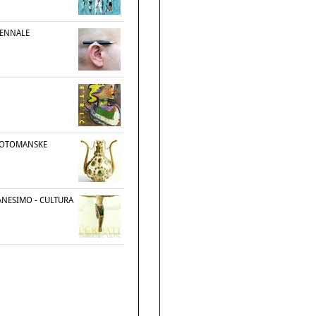
IENNALE
 OTOMANSKE
IANESIMO - CULTURA