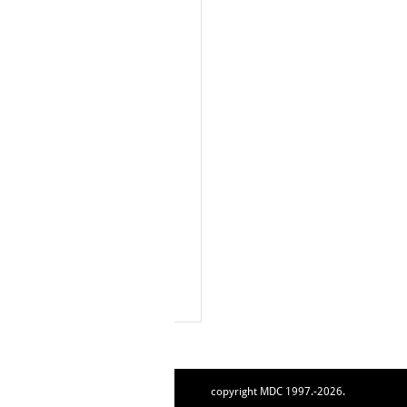
copyright MDC 1997.-2026.