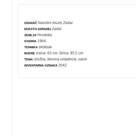
Narodni muzej Zadar
IZDAVAČ
Zadar
MJESTO (IZRADE)
Hrvatska
ZEMLJA
1964.
GODINA
sitotisak
TEHNIKA
visina: 63 cm; širina: 95,5 cm
MJERE
izložba
,
likovna umjetnost
,
salon
TEMA
2042
INVENTARNA OZNAKA