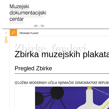
HR
|
EN
PRONAĐI PLAKAT
mdc
Zbirke, fondovi
Zbirka muzejskih plakat
Pregled Zbirke
IZLOŽBA MODERNIH UČILA NJEMAČKE DEMOKRATSKE REPUB