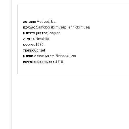
Medved, Ivan
AUTOR(I)
Samoborski muzej
;
Tehnički muzej
IZDAVAČ
Zagreb
MJESTO (IZRADE)
Hrvatska
ZEMLJA
1985.
GODINA
offset
TEHNIKA
visina: 68 cm; širina: 48 cm
MJERE
4110
INVENTARNA OZNAKA