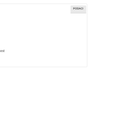
PODACI
jest