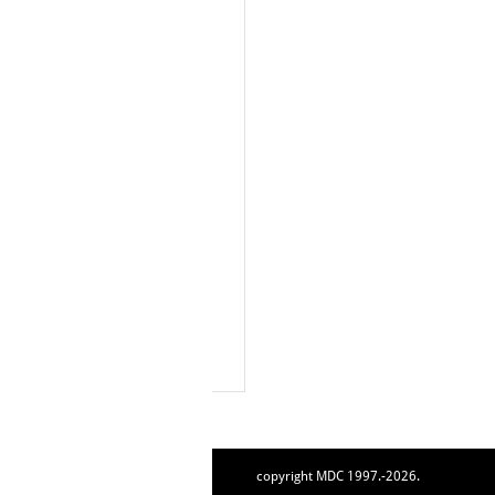
copyright MDC 1997.-2026.