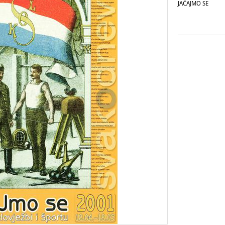
JAČAJMO SE