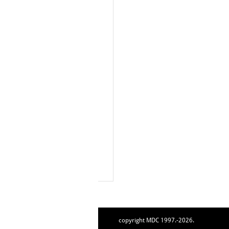
copyright MDC 1997.-2026.