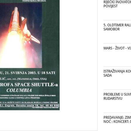
RIJEČKI INOVATO
POVIJEST
5. OLDTIMER RALL
SAMOBOR
MARS - ŽIVOT - V
ISTRAŽIVANJA KO
SADA
PROBLEMI U SU
RUDARSTVU
PREDAVANJE: ZIM
NOĆ : KONCERT: 