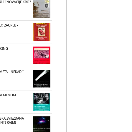
RI I INOVACIJE KROZ
Y, ZAGREB -
IKING
META - NEKAD I
VREMENOM
SKA ZVJEZDANA
INTI RAIMI