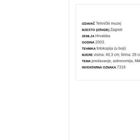
Tehnički muzej
IZDAVAČ
Zagreb
MJESTO (IZRADE)
Hrvatska
ZEMLJA
2003.
GODINA
fotokopija (u boji)
TEHNIKA
visina: 40,3 cm; širina: 28 
MJERE
predavanje
,
astronomija
, Mi
TEMA
7316
INVENTARNA OZNAKA