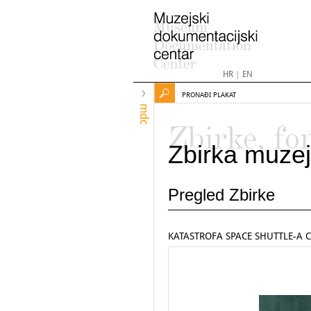
HR
|
EN
PRONAĐI PLAKAT
mdc
Zbirke, fo
Zbirka muzej
Pregled Zbirke
KATASTROFA SPACE SHUTTLE-A