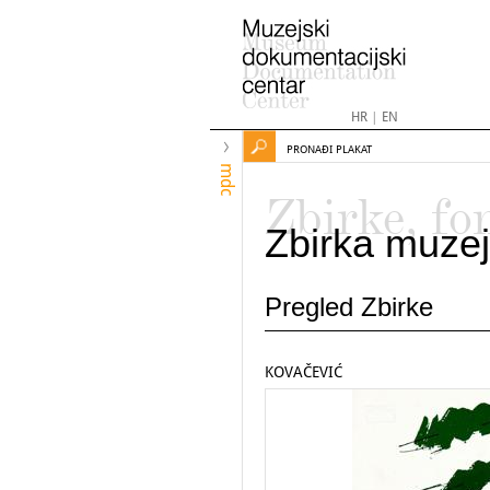
HR
|
EN
PRONAĐI PLAKAT
mdc
Zbirke, fo
Zbirka muzej
Pregled Zbirke
KOVAČEVIĆ