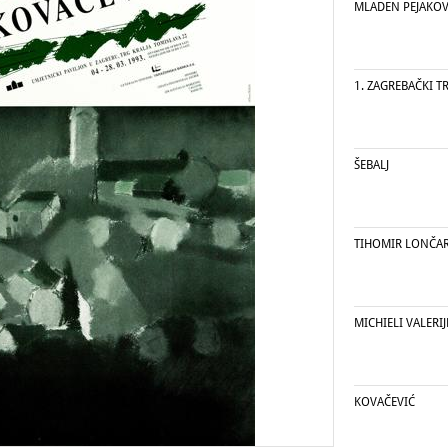
MLADEN PEJAKOV
1. ZAGREBAČKI T
ŠEBALJ
TIHOMIR LONČA
MICHIELI VALERIJ
KOVAČEVIĆ