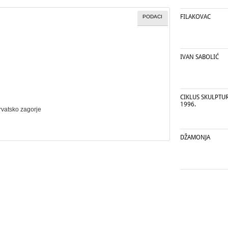
FILAKOVAC
PODACI
IVAN SABOLIĆ
CIKLUS SKULPTURA
1996.
rvatsko zagorje
DŽAMONJA