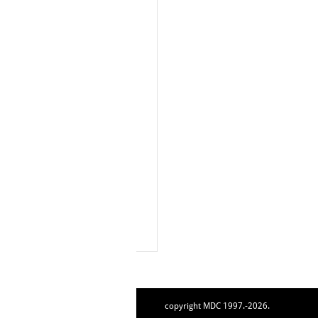
copyright MDC 1997.-2026.