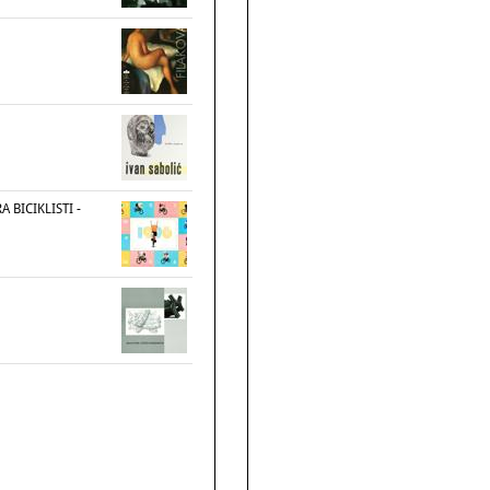
 BICIKLISTI -