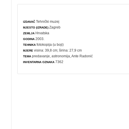
Tehnički muzej
IZDAVAČ
Zagreb
MJESTO (IZRADE)
Hrvatska
ZEMLJA
2003.
GODINA
fotokopija (u boji)
TEHNIKA
visina: 39,8 cm; širina: 27,9 cm
MJERE
predavanje
,
astronomija
, Ante Radonić
TEMA
7362
INVENTARNA OZNAKA