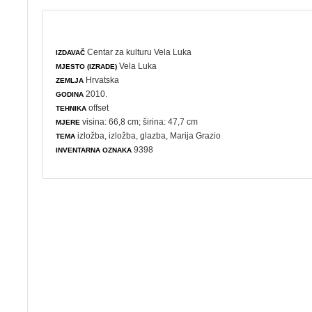
Centar za kulturu Vela Luka
IZDAVAČ
Vela Luka
MJESTO (IZRADE)
Hrvatska
ZEMLJA
2010.
GODINA
offset
TEHNIKA
visina: 66,8 cm; širina: 47,7 cm
MJERE
izložba
,
izložba
,
glazba
, Marija Grazio
TEMA
9398
INVENTARNA OZNAKA