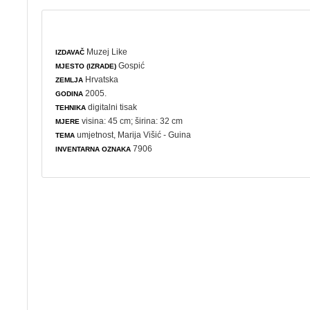
Muzej Like
IZDAVAČ
Gospić
MJESTO (IZRADE)
Hrvatska
ZEMLJA
2005.
GODINA
digitalni tisak
TEHNIKA
visina: 45 cm; širina: 32 cm
MJERE
umjetnost
, Marija Višić - Guina
TEMA
7906
INVENTARNA OZNAKA