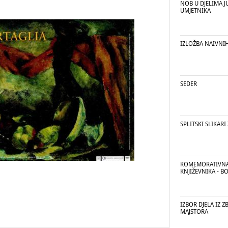
NOB U DJELIMA 
UMJETNIKA
IZLOŽBA NAIVNIH
SEDER
SPLITSKI SLIKARI 
KOMEMORATIVNA
KNJIŽEVNIKA - B
IZBOR DJELA IZ Z
MAJSTORA