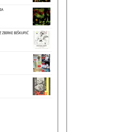
IA
Z ZBIRKE BIŠKUPIĆ