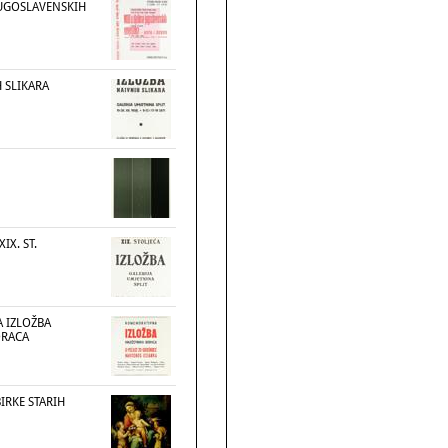
JUGOSLAVENSKIH
 SLIKARA
XIX. ST.
 IZLOŽBA
ORACA
BIRKE STARIH