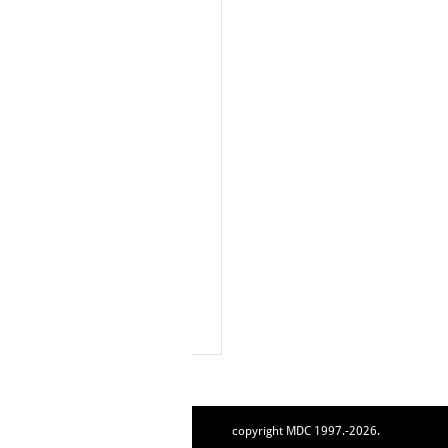
copyright MDC 1997.-2026.