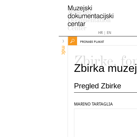
HR
|
EN
PRONAĐI PLAKAT
mdc
Zbirke, fo
Zbirka muzej
Pregled Zbirke
MARINO TARTAGLIA