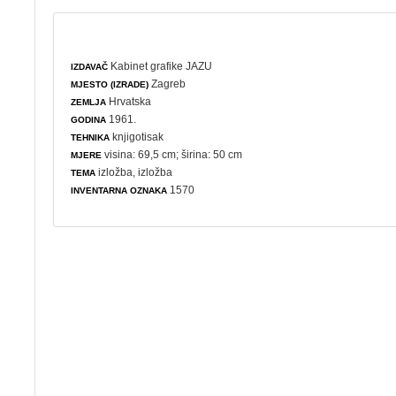
Kabinet grafike JAZU
IZDAVAČ
Zagreb
MJESTO (IZRADE)
Hrvatska
ZEMLJA
1961.
GODINA
knjigotisak
TEHNIKA
visina: 69,5 cm; širina: 50 cm
MJERE
izložba
,
izložba
TEMA
1570
INVENTARNA OZNAKA