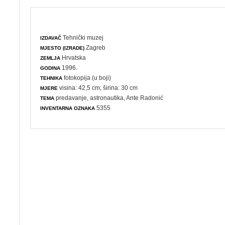
Tehnički muzej
IZDAVAČ
Zagreb
MJESTO (IZRADE)
Hrvatska
ZEMLJA
1996.
GODINA
fotokopija (u boji)
TEHNIKA
visina: 42,5 cm; širina: 30 cm
MJERE
predavanje
,
astronautika
, Ante Radonić
TEMA
5355
INVENTARNA OZNAKA