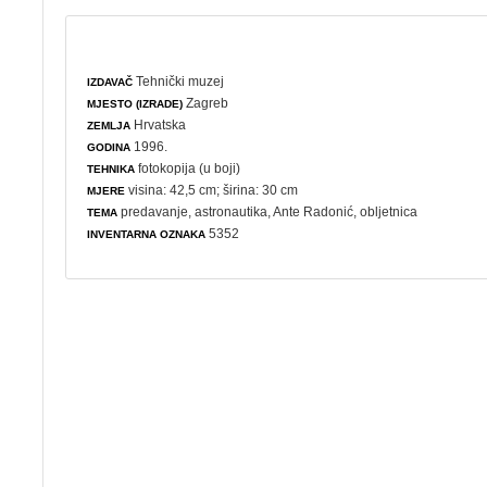
Tehnički muzej
IZDAVAČ
Zagreb
MJESTO (IZRADE)
Hrvatska
ZEMLJA
1996.
GODINA
fotokopija (u boji)
TEHNIKA
visina: 42,5 cm; širina: 30 cm
MJERE
predavanje
,
astronautika
, Ante Radonić,
obljetnica
TEMA
5352
INVENTARNA OZNAKA