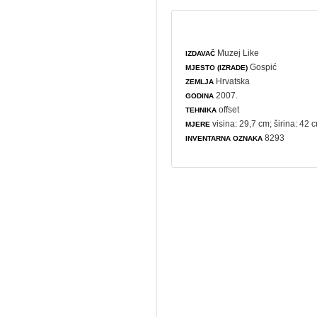
Muzej Like
IZDAVAČ
Gospić
MJESTO (IZRADE)
Hrvatska
ZEMLJA
2007.
GODINA
offset
TEHNIKA
visina: 29,7 cm; širina: 42 
MJERE
8293
INVENTARNA OZNAKA