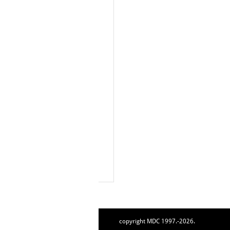
copyright MDC 1997.-2026.