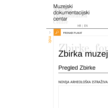
HR
|
EN
PRONAĐI PLAKAT
mdc
Zbirke, fo
Zbirka muzej
Pregled Zbirke
NOVIJA ARHEOLOŠKA ISTRAŽIVA