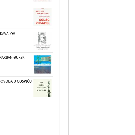
 KAVALOV
MARIJAN ĐUREK
DOVODA U GOSPIĆU