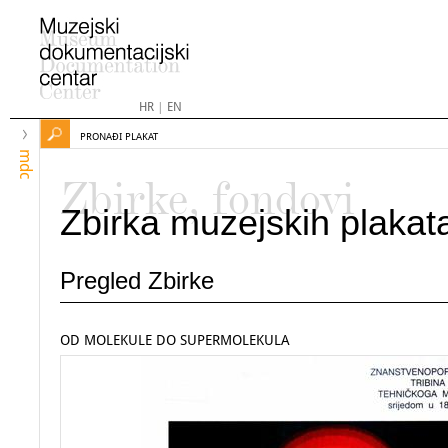
HR
|
EN
PRONAĐI PLAKAT
mdc
Zbirke, fondovi
Zbirka muzejskih plakat
Pregled Zbirke
OD MOLEKULE DO SUPERMOLEKULA