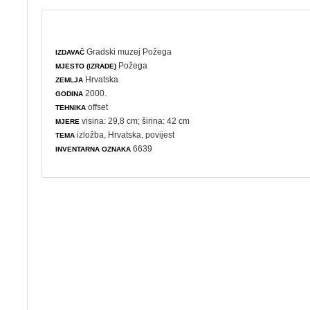
Gradski muzej Požega
IZDAVAČ
Požega
MJESTO (IZRADE)
Hrvatska
ZEMLJA
2000.
GODINA
offset
TEHNIKA
visina: 29,8 cm; širina: 42 cm
MJERE
izložba
, Hrvatska,
povijest
TEMA
6639
INVENTARNA OZNAKA