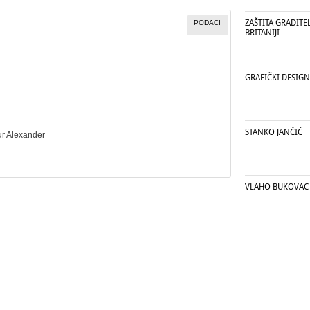
ZAŠTITA GRADITE
PODACI
BRITANIJI
GRAFIČKI DESIGN
STANKO JANČIĆ
tur Alexander
VLAHO BUKOVAC