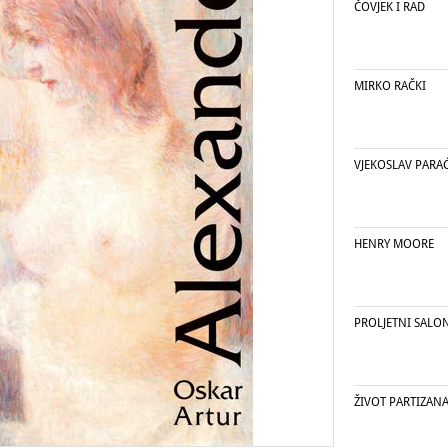
ČOVJEK I RAD
MIRKO RAČKI
VJEKOSLAV PARA
HENRY MOORE
PROLJETNI SALON,
ŽIVOT PARTIZANA 