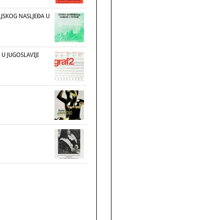
LJSKOG NASLJEĐA U
 U JUGOSLAVIJI