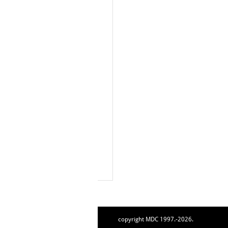
copyright MDC 1997.-2026.