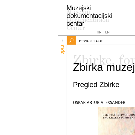
HR
|
EN
PRONAĐI PLAKAT
mdc
Zbirke, fo
Zbirka muzej
Pregled Zbirke
OSKAR ARTUR ALEXSANDER