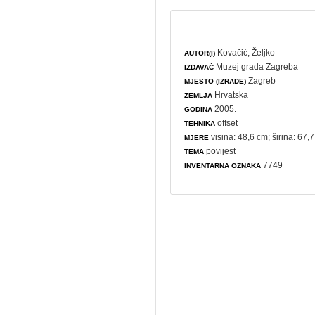
Kovačić, Željko
AUTOR(I)
Muzej grada Zagreba
IZDAVAČ
Zagreb
MJESTO (IZRADE)
Hrvatska
ZEMLJA
2005.
GODINA
offset
TEHNIKA
visina: 48,6 cm; širina: 67,
MJERE
povijest
TEMA
7749
INVENTARNA OZNAKA