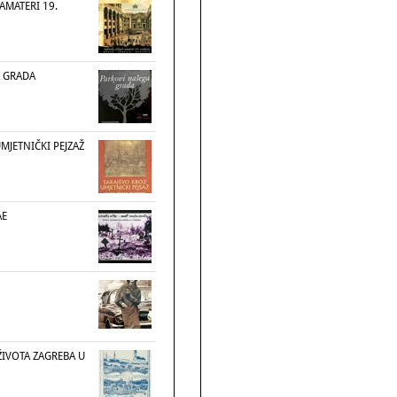
 AMATERI 19.
 GRADA
MJETNIČKI PEJZAŽ
AE
ŽIVOTA ZAGREBA U