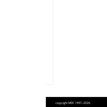
copyright MDC 1997.-2026.