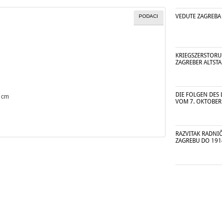
VEDUTE ZAGREBA U
PODACI
KRIEGSZERSTORU
ZAGREBER ALTSTA
DIE FOLGEN DES 
7 cm
VOM 7. OKTOBER
RAZVITAK RADNI
ZAGREBU DO 191