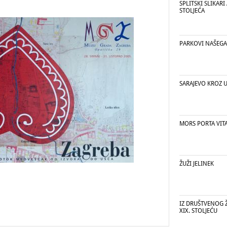
SPLITSKI SLIKARI
STOLJEĆA
PARKOVI NAŠEGA
SARAJEVO KROZ U
MORS PORTA VIT
ŽUŽI JELINEK
IZ DRUŠTVENOG 
XIX. STOLJEĆU