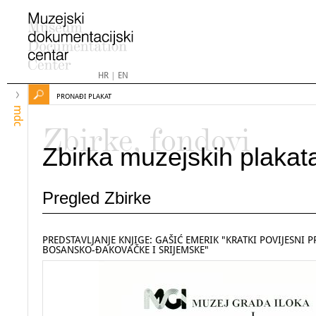
HR
|
EN
PRONAĐI PLAKAT
mdc
Zbirke, fondovi
Zbirka muzejskih plakat
Pregled Zbirke
PREDSTAVLJANJE KNJIGE: GAŠIĆ EMERIK "KRATKI POVIJESNI 
BOSANSKO-ĐAKOVAČKE I SRIJEMSKE"