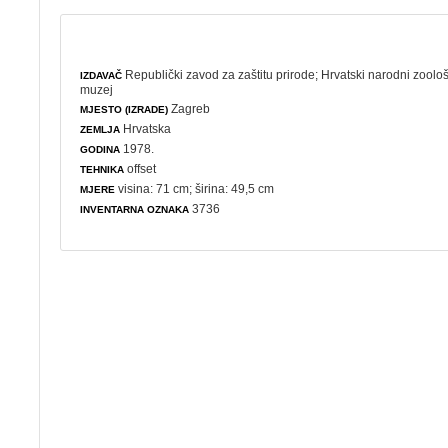
Republički zavod za zaštitu prirode
;
Hrvatski narodni zoolo
IZDAVAČ
muzej
Zagreb
MJESTO (IZRADE)
Hrvatska
ZEMLJA
1978.
GODINA
offset
TEHNIKA
visina: 71 cm; širina: 49,5 cm
MJERE
3736
INVENTARNA OZNAKA