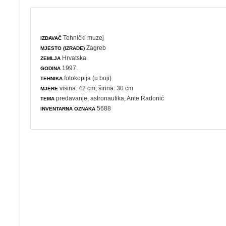
Tehnički muzej
IZDAVAČ
Zagreb
MJESTO (IZRADE)
Hrvatska
ZEMLJA
1997.
GODINA
fotokopija (u boji)
TEHNIKA
visina: 42 cm; širina: 30 cm
MJERE
predavanje
,
astronautika
, Ante Radonić
TEMA
5688
INVENTARNA OZNAKA