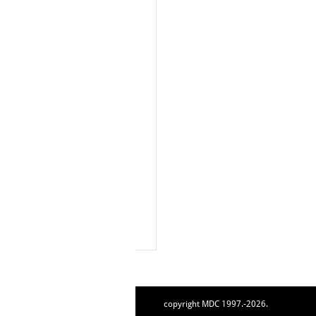
copyright MDC 1997.-2026.