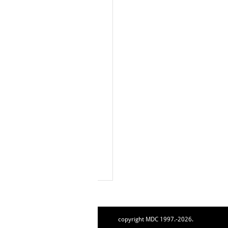
copyright MDC 1997.-2026.