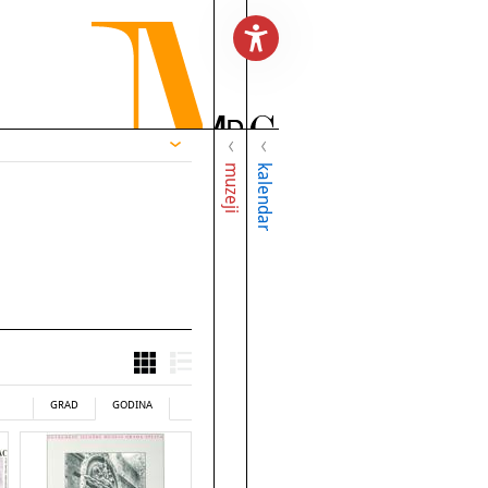
muzeji
kalendar
GRAD
GODINA