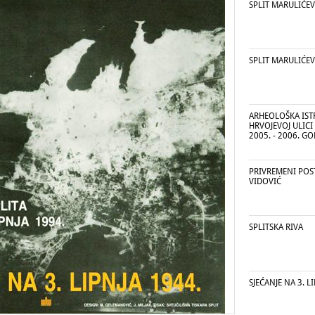
SPLIT MARULIĆE
SPLIT MARULIĆE
ARHEOLOŠKA IST
HRVOJEVOJ ULICI 
2005. - 2006. G
PRIVREMENI POST
VIDOVIĆ
SPLITSKA RIVA
SJEĆANJE NA 3. L