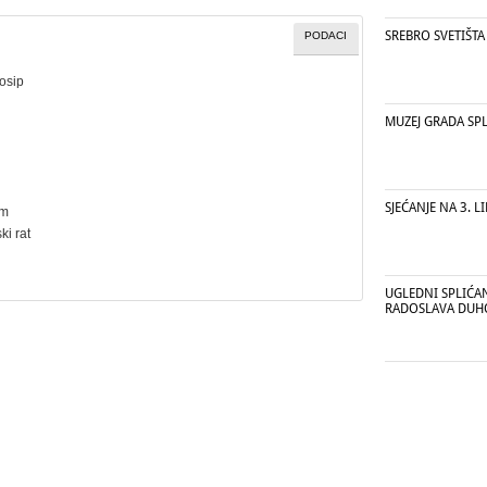
SREBRO SVETIŠTA
PODACI
Josip
MUZEJ GRADA SPL
SJEĆANJE NA 3. L
cm
ki rat
UGLEDNI SPLIĆA
RADOSLAVA DUH