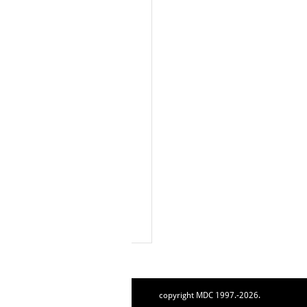
copyright MDC 1997.-2026.