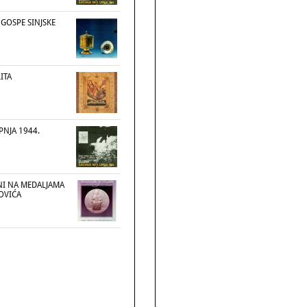
 GOSPE SINJSKE
ITA
IPNJA 1944.
NI NA MEDALJAMA
OVIĆA