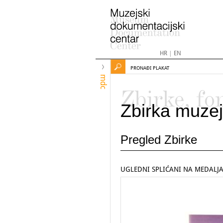
HR
|
EN
PRONAĐI PLAKAT
mdc
Zbirke, fo
Zbirka muzej
Pregled Zbirke
UGLEDNI SPLIĆANI NA MEDAL