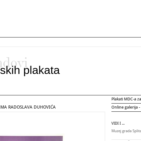
ndovi
skih plakata
Plakati MDC-a 
JAMA RADOSLAVA DUHOVIĆA
Online galerija -
VIDI I ...
Muzej grada Split