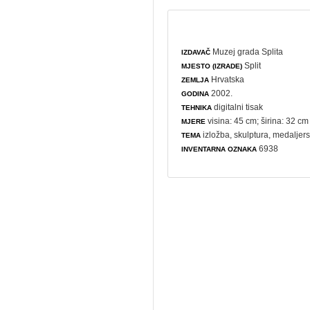
Muzej grada Splita
IZDAVAČ
Split
MJESTO (IZRADE)
Hrvatska
ZEMLJA
2002.
GODINA
digitalni tisak
TEHNIKA
visina: 45 cm; širina: 32 cm
MJERE
izložba
,
skulptura
,
medaljers
TEMA
6938
INVENTARNA OZNAKA