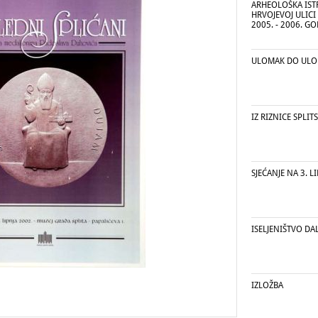
ARHEOLOŠKA IST
HRVOJEVOJ ULICI 
2005. - 2006. G
ULOMAK DO UL
IZ RIZNICE SPLI
SJEĆANJE NA 3. L
ISELJENIŠTVO DA
IZLOŽBA