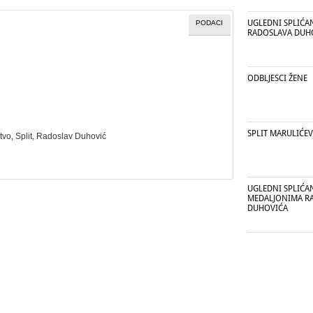
UGLEDNI SPLIĆA
PODACI
RADOSLAVA DUH
ODBLJESCI ŽENE
SPLIT MARULIĆE
tvo
, Split, Radoslav Duhović
UGLEDNI SPLIĆA
MEDALJONIMA R
DUHOVIĆA