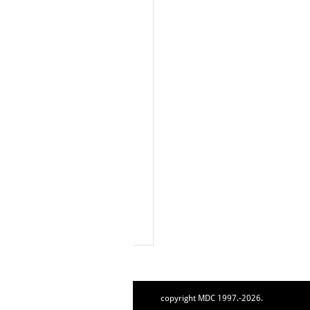
copyright MDC 1997.-2026.