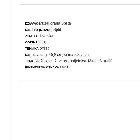
Muzej grada Splita
IZDAVAČ
Split
MJESTO (IZRADE)
Hrvatska
ZEMLJA
2001.
GODINA
offset
TEHNIKA
visina: 45,8 cm; širina: 68,7 cm
MJERE
izložba
,
književnost
,
obljetnica
, Marko Marulić
TEMA
6941
INVENTARNA OZNAKA